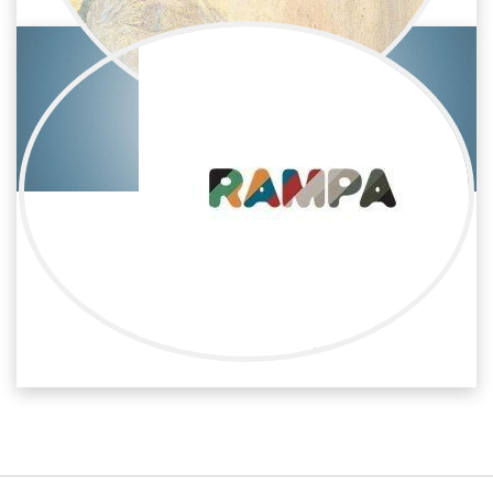
Teresa Rojo
Televisión / Montaje
Auxiliar de montaje