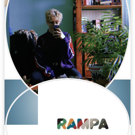
María Sargent
Televisión / Montaje
Montadora