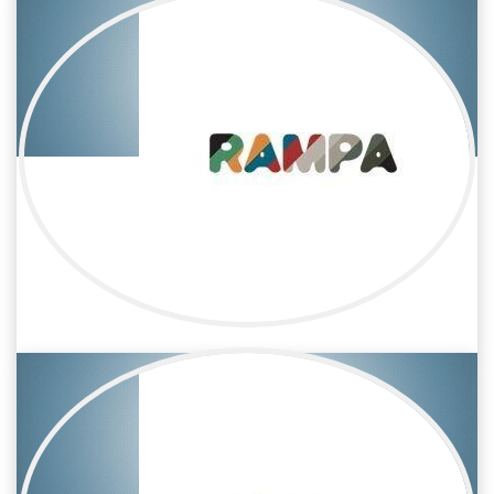
Azucena Baños
Televisión / Montaje
Montadora