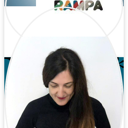
Carola Diaz
Televisión / Montaje
Montadora
Lara Isabel Gómez