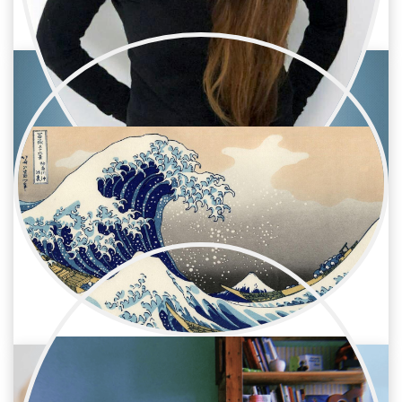
Televisión / Montaje
Lu Rodríguez
Televisión / Montaje
Montadora