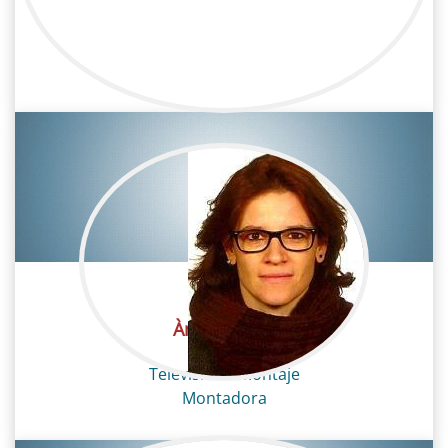
Andrea Cañas
Televisión / Montaje
Àngels Tous
Televisión / Montaje
Montadora