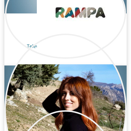
Sara Sánchez Silos
Televisión / Maquillaje y peluquería
Maquilladora
Sara Villar Carrasco