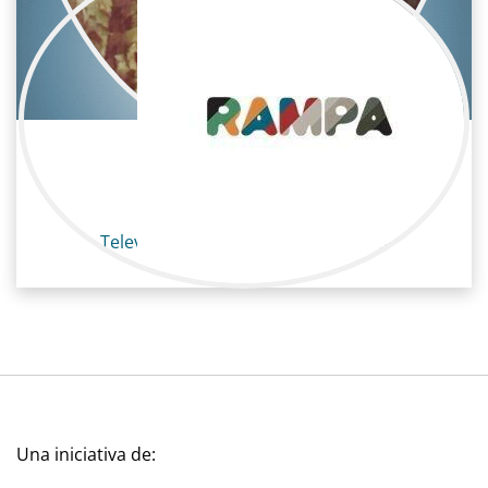
Teresa Alonso Mur
Televisión / Maquillaje y peluquería
Una iniciativa de: