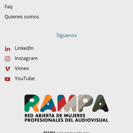
Faq
Quienes somos
Síguenos
LinkedIn
Instagram
Vimeo
YouTube
RAMPA
está promovida por: