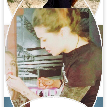
Televisión / Maquillaje y peluquería
Peluquera y maquilladora
Silvia Martínez
Televisión / Maquillaje y peluquería