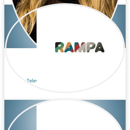
Macu Gómez
Televisión / Maquillaje y peluquería
Maquilladora