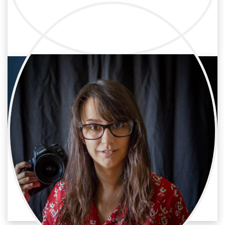
Juana Jiménez
Televisión / Fotografía
Raquel Rodríguez
Televisión / Fotografía
Foto fija