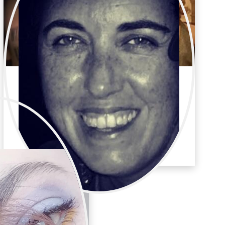
María José Perucha
Publicidad / Maquillaje y peluquería
Maquilladora