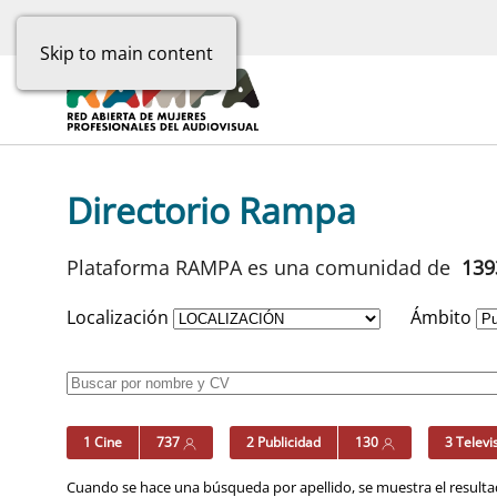
Skip to main content
Directorio Rampa
Plataforma RAMPA es una comunidad de
13
Localización
Ámbito
1 Cine
737
2 Publicidad
130
3 Televi
Cuando se hace una búsqueda por apellido, se muestra el resultad