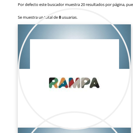
Por defecto este buscador muestra 20 resultados por página, pued
Se muestra un total de
8
usuarias.
Alba Nava
Publicidad / Maquillaje y peluquería
Maquilladora