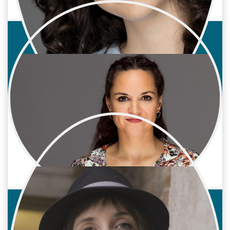
Jennifer Rubio
Cine / Reparto
Actriz