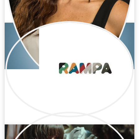
Cine / Reparto
Actriz
Berta Ojea
Cine / Reparto
Actriz