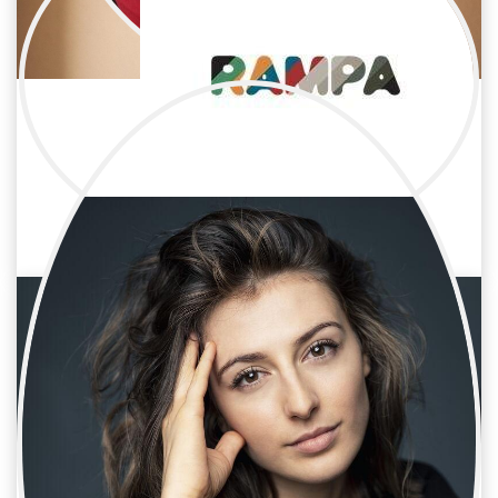
Alba Blanco
Cine / Reparto
Actriz