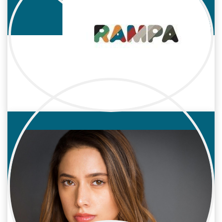
Fátima Baeza
Cine / Reparto
Fernanda Valencia