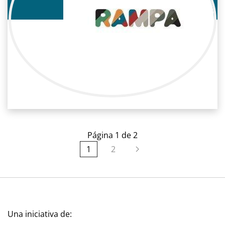
María Fernández Ache
Cine / Reparto
Actriz
Página 1 de 2
1
2
Una iniciativa de: