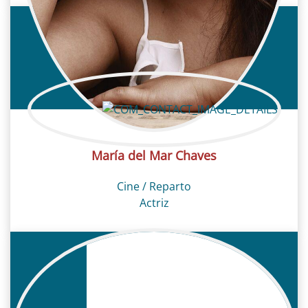
María del Mar Chaves
Cine / Reparto
Actriz