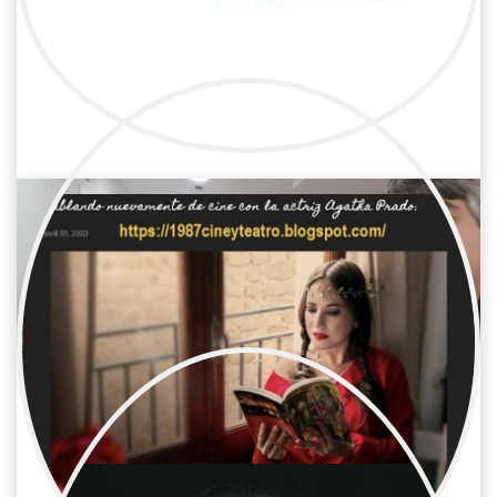
Adela Leiro
Cine / Reparto
Actriz
Agatha Prado
Cine / Reparto
Actriz