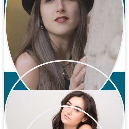
Laura Escobar
Cine / Reparto
Actriz