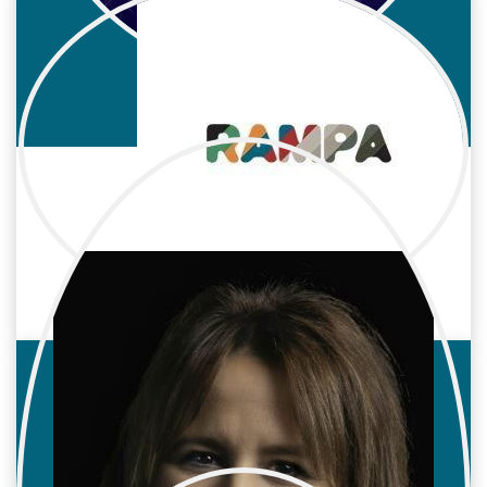
Gracia Olayo
Cine / Reparto
Actriz