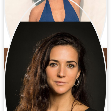
Arantxa De Juan
Cine / Reparto
Actriz
Beatriz Pantaleón