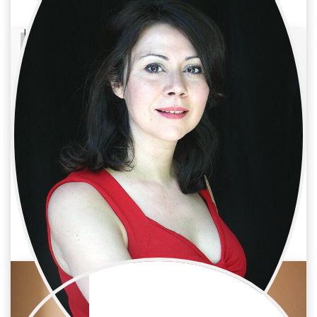
Aina Requena
Cine / Reparto
Coach actores