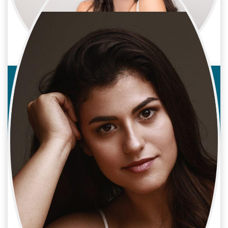
Laura Wedel
Cine / Reparto
Actriz
Leyre Juan
Cine / Reparto
Actriz