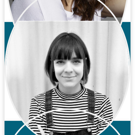
Cine / Reparto
Actriz
Iraida Martos Sais
Cine / Reparto
Representante / agente de actores