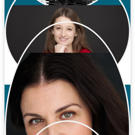
Irene Pozo
Cine / Reparto
Actriz