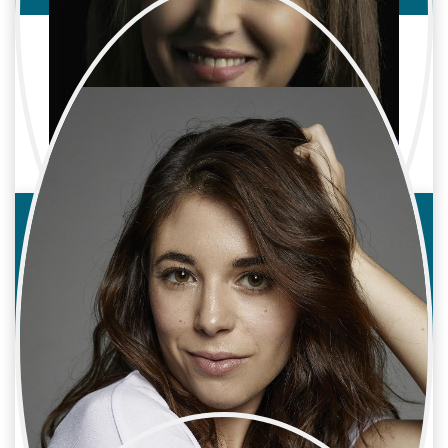
GRACIELA MIER
Cine / Reparto
Actriz
Helena con Hache