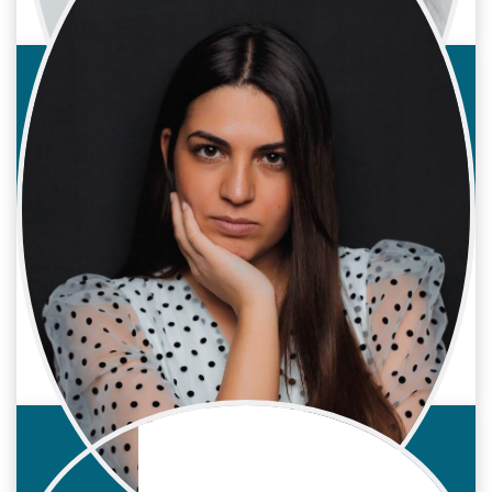
Eva Ribelles
Cine / Reparto
Actriz