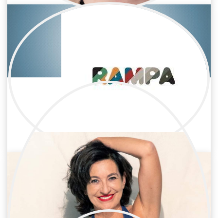
Ania Hernández
Cine / Reparto