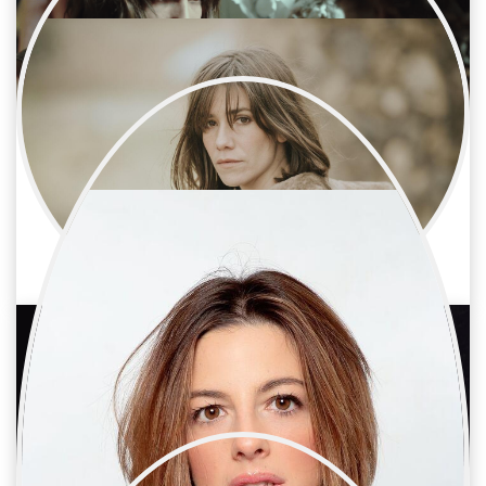
Bruna Cusí
Cine / Reparto
Actriz