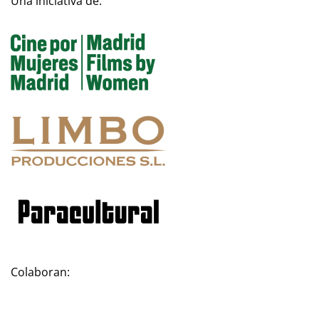
Una iniciativa de:
Colaboran: