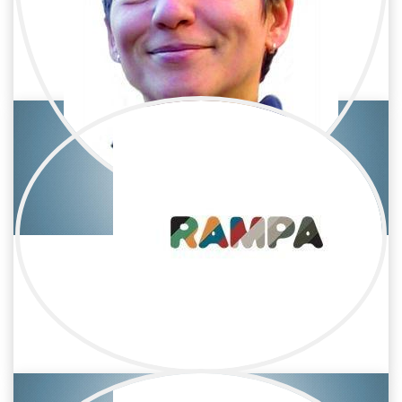
Alejandra Ortiz
Cine / Efectos visuales
Altea Lao Lezcano
Cine / Efectos visuales